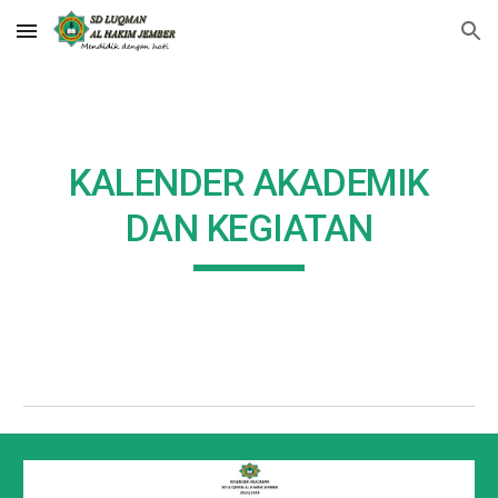
Skip to main content
Skip to navigation
KALENDER AKADEMIK
DAN KEGIATAN