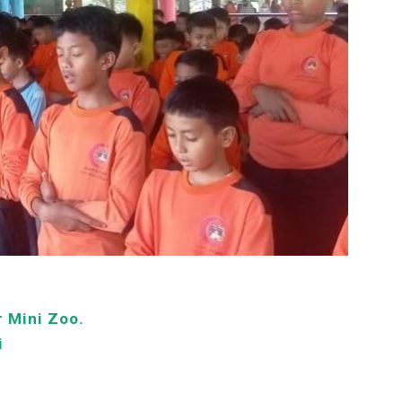
 Mini Zoo.
i